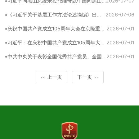
习近平同黑山总统米拉托维奇就中国同黑山建交20周年互致贺电
2026-07-07
《习近平关于基层工作方法论述摘编》出版发行
2026-07-06
庆祝中国共产党成立105周年大会在京隆重举行 习近平发表重要讲话
2026-07-01
习近平：在庆祝中国共产党成立105周年大会上的讲话
2026-07-01
中共中央关于表彰全国优秀共产党员、全国优秀党务工作者和全国先进基层党组织的决定
2026-07-01
上一页
下一页
<<
>>